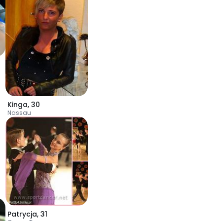
Kinga
,
30
Nassau
Patrycja
,
31