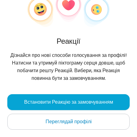
Реакції
Дізнайся про нові способи голосування за профілі!
Натисни та утримуй піктограму серця довше, щоб
побачити решту Реакцій. Вибери, яка Реакція
повинна бути за замовчуванням.
Rafał
, 42
Встановити Реакцію за замовчуванням
Pasłęk
Переглядай профілі
Про мене