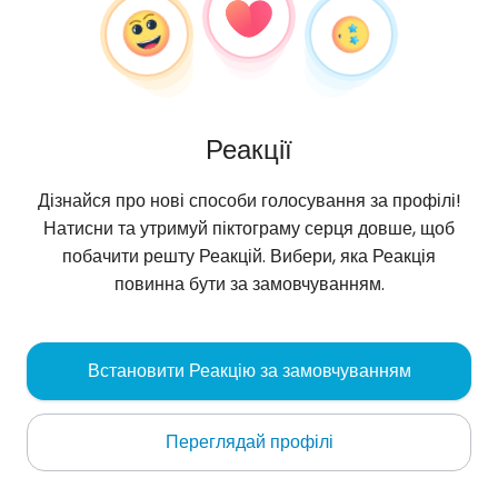
Реакції
Дізнайся про нові способи голосування за профілі!
Натисни та утримуй піктограму серця довше, щоб
побачити решту Реакцій. Вибери, яка Реакція
повинна бути за замовчуванням.
Krystian
, 28
Встановити Реакцію за замовчуванням
Sanok
Переглядай профілі
Про мене