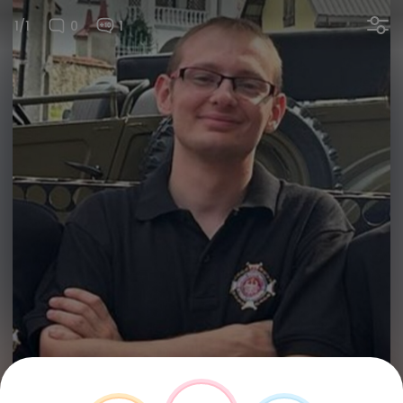
1/1
0
1