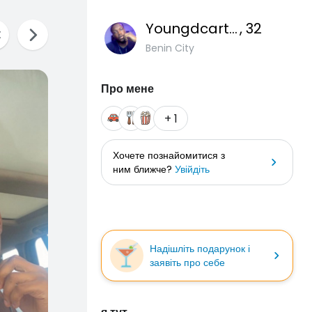
Youngdcarter
, 32
Benin City
Про мене
+ 1
Хочете познайомитися з
ним ближче?
Увійдіть
Надішліть подарунок і
заявіть про себе