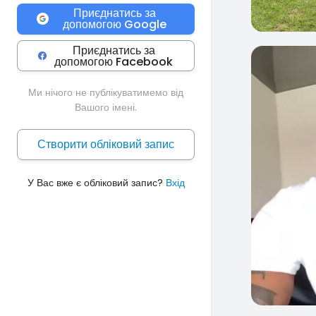
Приєднатись за
допомогою Google
Приєднатись за
допомогою Facebook
0
Ми нічого не публікуватимемо від
Вашого імені.
Створити обліковий запис
У Вас вже є обліковий запис?
Вхід