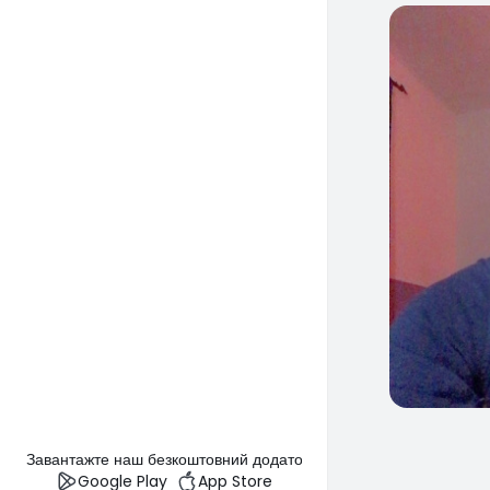
0
Завантажте наш безкоштовний додаток
Google Play
App Store