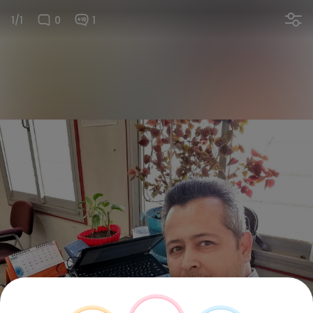
1/1
0
1