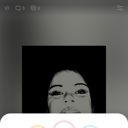
1/1
0
0