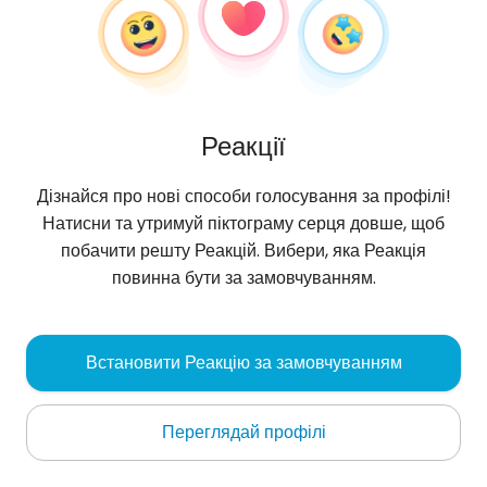
Реакції
Дізнайся про нові способи голосування за профілі!
Натисни та утримуй піктограму серця довше, щоб
побачити решту Реакцій. Вибери, яка Реакція
повинна бути за замовчуванням.
Martainez
, 31
Встановити Реакцію за замовчуванням
Tunis
Переглядай профілі
Rachiid