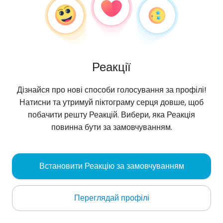
Реакції
Дізнайся про нові способи голосування за профілі!
Натисни та утримуй піктограму серця довше, щоб
побачити решту Реакцій. Вибери, яка Реакція
повинна бути за замовчуванням.
Piotrek
,
?
Встановити Реакцію за замовчуванням
Preston
Переглядай профілі
zagrać w rozbieranego pokera