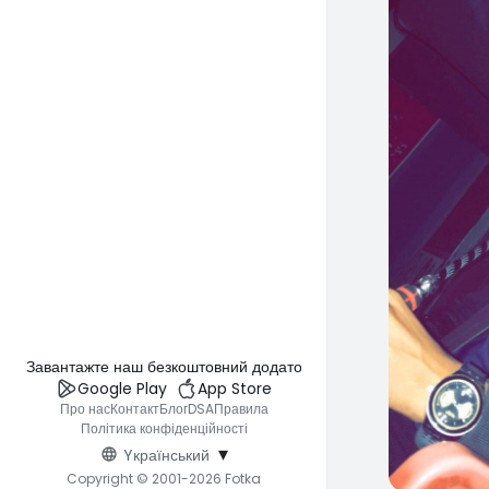
Завантажте наш безкоштовний додаток
Google Play
App Store
Про нас
Контакт
Блог
DSA
Правила
Політика конфіденційності
▾
Yкраїнський
Copyright © 2001-2026 Fotka