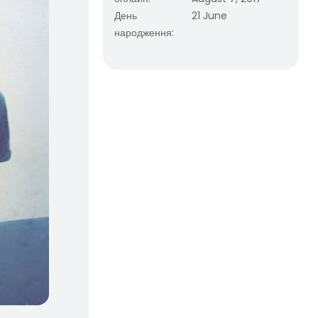
День
21 June
народження
: