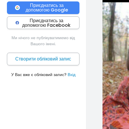
Приєднатись за
допомогою Google
Приєднатись за
допомогою Facebook
Ми нічого не публікуватимемо від
Вашого імені.
Створити обліковий запис
У Вас вже є обліковий запис?
Вхід