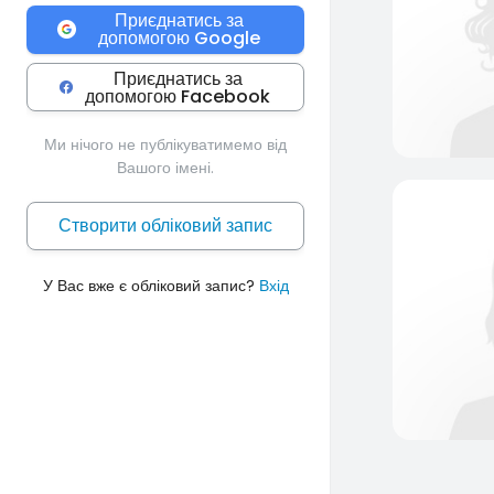
Приєднатись за
допомогою Google
Приєднатись за
допомогою Facebook
Ми нічого не публікуватимемо від
Вашого імені.
Створити обліковий запис
У Вас вже є обліковий запис?
Вхід