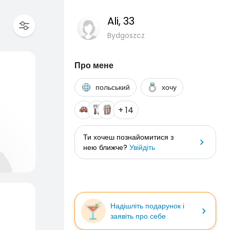
Ali
, 33
Bydgoszcz
Про мене
польський
хочу
+ 14
Ти хочеш познайомитися з
нею ближче?
Увійдіть
Надішліть подарунок і
заявіть про себе